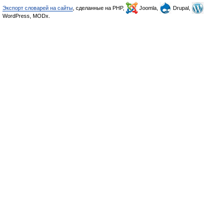
Экспорт словарей на сайты
, сделанные на PHP,
Joomla,
Drupal,
WordPress, MODx.