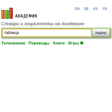
EN
DE
ES
FR
academic.ru
Словари и энциклопедии на Академике
Найти!
Толкования
Переводы
Книги
Игры ⚽